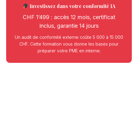
Investissez dans votre conformité IA
CHF 1’499 : accès 12 mois, certificat
inclus, garantie 14 jours
Un audit de conformité externe coûte 5 000 à 15 000
CHF. Cette formation vous donne les bases pour
préparer votre PME en interne.