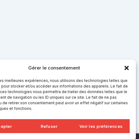
Gérer le consentement
 les meilleures expériences, nous utilisons des technologies telles que
 pour stocker et/ou accéder aux informations des appareils. Le fait de
 ces technologies nous permettra de traiter des données telles que le
t de navigation ou les ID uniques sur ce site. Le fait de ne pas
u de retirer son consentement peut avoir un effet négatif sur certaines
iques et fonctions.
epter
Refuser
Voir les préférences
PARTENAIRES & BAILLEURS DE FONDS