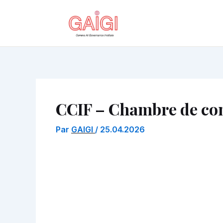
Aller
au
contenu
CCIF – Chambre de com
Par
GAIGI
/
25.04.2026