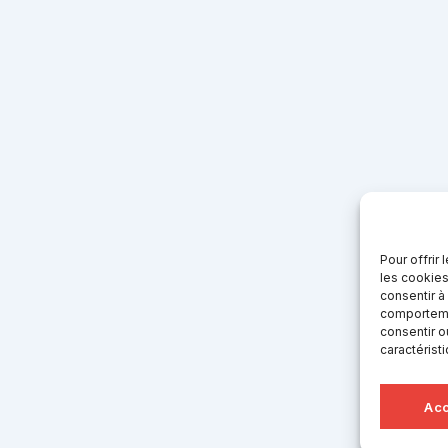
Pour offrir
les cookies
consentir à
comportemen
consentir o
caractérist
Acc