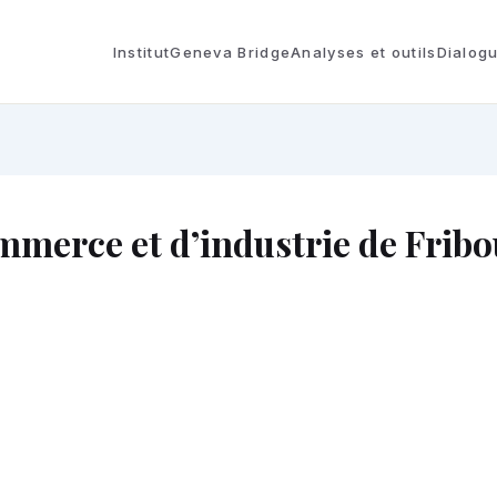
Institut
Geneva Bridge
Analyses et outils
Dialog
merce et d’industrie de Frib